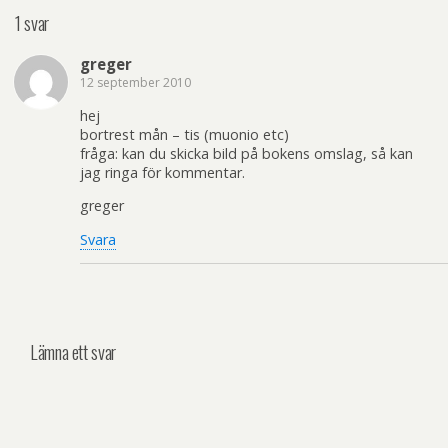
1 svar
greger
12 september 2010
hej
bortrest mån – tis (muonio etc)
fråga: kan du skicka bild på bokens omslag, så kan
jag ringa för kommentar.
greger
Svara
Lämna ett svar