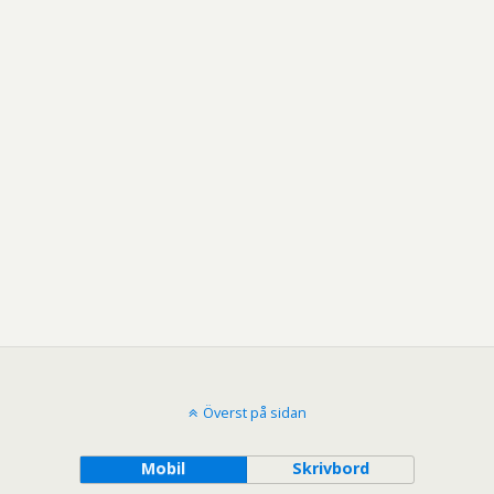
Överst på sidan
Mobil
Skrivbord