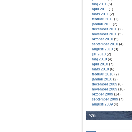
maj 2011
(6)
april 2011
(1)
mars 2011
(2)
februari 2011
(1)
januari 2011
(2)
december 2010
(2)
november 2010
(5)
oktober 2010
(5)
september 2010
(4)
augusti 2010
(3)
juli 2010
(2)
maj 2010
(4)
april 2010
(7)
mars 2010
(6)
februari 2010
(2)
januari 2010
(2)
december 2009
(6)
november 2009
(10)
oktober 2009
(14)
september 2009
(7)
augusti 2009
(4)
Sök