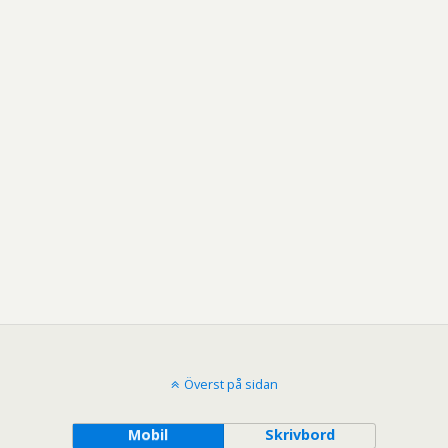
Överst på sidan
Mobil
Skrivbord