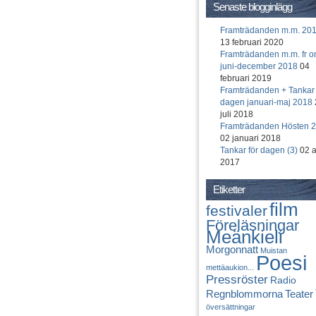
Senaste blogginlägg
Framträdanden m.m. 20
13 februari 2020
Framträdanden m.m. fr 
juni-december 2018
04
februari 2019
Framträdanden + Tankar 
dagen januari-maj 2018
juli 2018
Framträdanden Hösten 
02 januari 2018
Tankar för dagen (3)
02 a
2017
Etiketter
film
festivaler
Föreläsningar
Meänkieli
Morgonnatt
Muistan
Poesi
mettäaukion...
Pressröster
Radio
Regnblommorna
Teater
översättningar