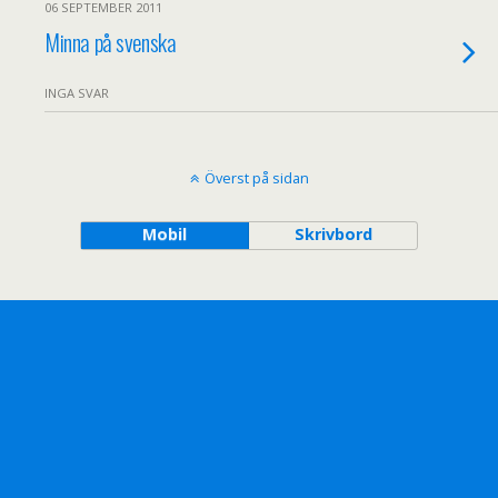
06 SEPTEMBER 2011
Minna på svenska
INGA SVAR
Överst på sidan
Mobil
Skrivbord