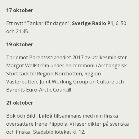
17 oktober
Ett nytt ”Tankar för dagen”,
Sverige Radio P1
, 6. 50
och 21.45.
19 oktober
Tar emot Barentsstipendiet 2017 av utrikesminister
Margot Wallström under en ceremoni i Archangelsk.
Stort tack till Region Norrbotten, Region
Västerbotten, Joint Working Group on Culture och
Barents Euro-Arctic Council!
21 oktober
Bok och Bild i
Luleå
tillsammans med min finska
översättare Irene Piippola. Vi läser dikter på svenska
och finska. Stadsbiblioteket kl. 12.