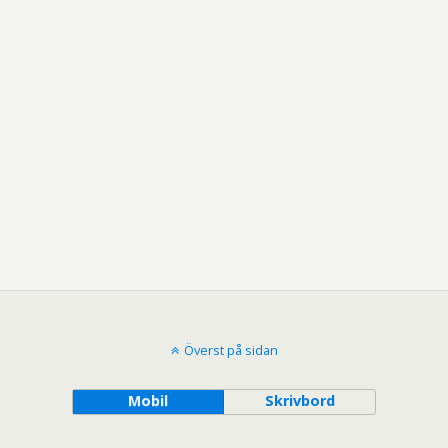
Överst på sidan
Mobil
Skrivbord