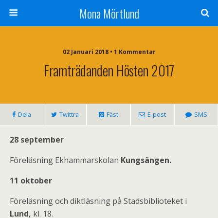
Mona Mörtlund
02 Januari 2018 • 1 Kommentar
Framträdanden Hösten 2017
Dela
Twittra
Fäst
E-post
SMS
28 september
Föreläsning Ekhammarskolan
Kungsängen.
11 oktober
Föreläsning och diktläsning på Stadsbiblioteket i
Lund,
kl. 18.