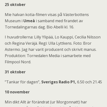
25 oktober
Mie halvan kotia-filmen visas på Västerbottens
Museum i
Umeå
i samband med firandet av
Tornedalingarnas dag. Bio Abelli kl. 16.
I huvudrollerna: Lilly Ylipää, Lo Kauppi, Cecilia Nilsson
och Regina Veräjä. Regi: Ulla Lyttkens. Foto: Bror
Astermo. Jag har varit producent och skrivit manus.
Produktion: Tornedalen Media i samarbete med
Filmpool Nord.
31 oktober
”Tankar för dagen”,
Sveriges Radio P1,
6.50 och 21.45
10 november
Min dikt Allt är förändrat (ur Morgonnatt) har