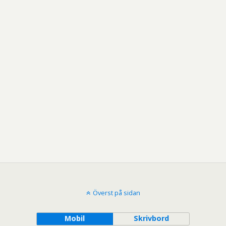
Överst på sidan
Mobil
Skrivbord