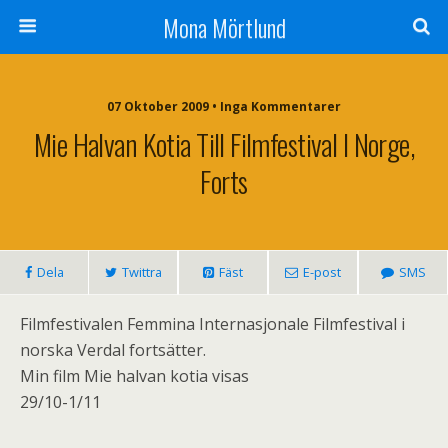
Mona Mörtlund
07 Oktober 2009 • Inga Kommentarer
Mie Halvan Kotia Till Filmfestival I Norge,
Forts
Dela
Twittra
Fäst
E-post
SMS
Filmfestivalen Femmina Internasjonale Filmfestival i
norska Verdal fortsätter.
Min film Mie halvan kotia visas
29/10-1/11