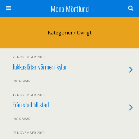
Mona Mörtlund
Kategorier ›
Övrigt
25 NOVEMBER 2010
Jukkaslåtar-värmer i kylan
INGA SVAR
12 NOVEMBER 2010
Från stad till stad
INGA SVAR
06 NOVEMBER 2010