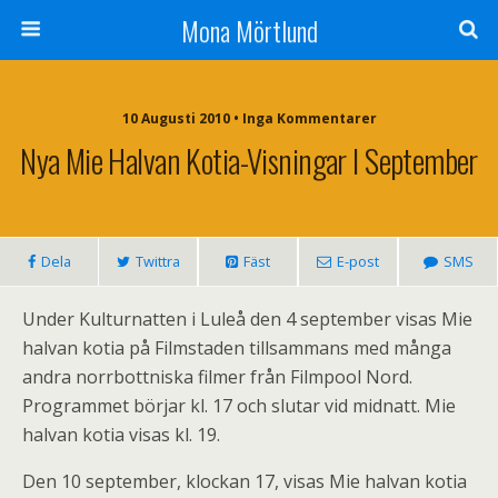
Mona Mörtlund
10 Augusti 2010 • Inga Kommentarer
Nya Mie Halvan Kotia-Visningar I September
Dela
Twittra
Fäst
E-post
SMS
Under Kulturnatten i Luleå den 4 september visas Mie
halvan kotia på Filmstaden tillsammans med många
andra norrbottniska filmer från Filmpool Nord.
Programmet börjar kl. 17 och slutar vid midnatt. Mie
halvan kotia visas kl. 19.
Den 10 september, klockan 17, visas Mie halvan kotia