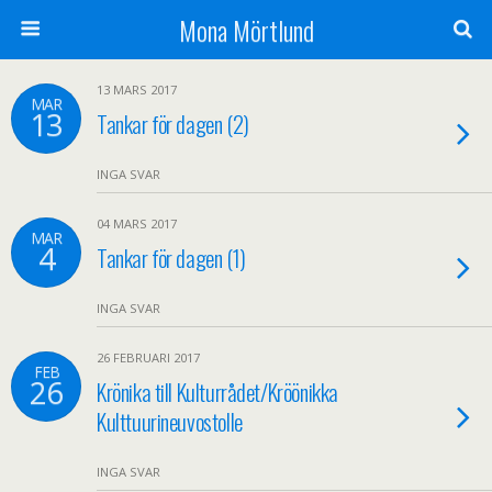
Mona Mörtlund
13 MARS 2017
MAR
13
Tankar för dagen (2)
INGA SVAR
04 MARS 2017
MAR
4
Tankar för dagen (1)
INGA SVAR
26 FEBRUARI 2017
FEB
26
Krönika till Kulturrådet/Kröönikka
Kulttuurineuvostolle
INGA SVAR